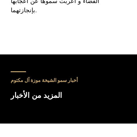
الفضاء و آعربت سموها عن اعجابها
بإنجازتهما.
أخبار سمو الشيخة موزة آل مكتوم
المزيد من الأخبار