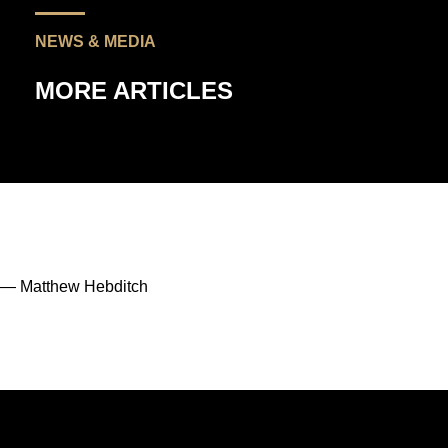
NEWS & MEDIA
MORE ARTICLES
— Matthew Hebditch