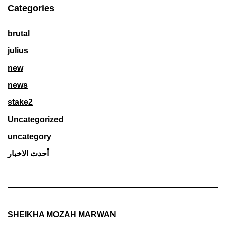
Categories
brutal
julius
new
news
stake2
Uncategorized
uncategory
أحدث الاخبار
SHEIKHA MOZAH MARWAN