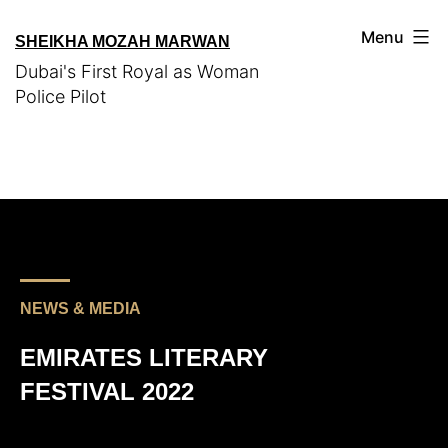
Menu
SHEIKHA MOZAH MARWAN
Dubai's First Royal as Woman
Police Pilot
NEWS & MEDIA
EMIRATES LITERARY
FESTIVAL 2022