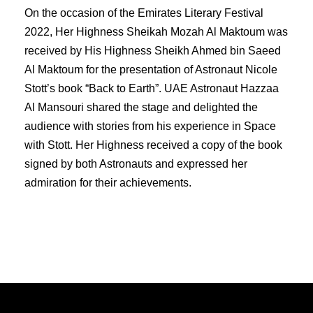
On the occasion of the Emirates Literary Festival
2022, Her Highness Sheikah Mozah Al Maktoum was
received by His Highness Sheikh Ahmed bin Saeed
Al Maktoum for the presentation of Astronaut Nicole
Stott’s book “Back to Earth”. UAE Astronaut Hazzaa
Al Mansouri shared the stage and delighted the
audience with stories from his experience in Space
with Stott. Her Highness received a copy of the book
signed by both Astronauts and expressed her
admiration for their achievements.